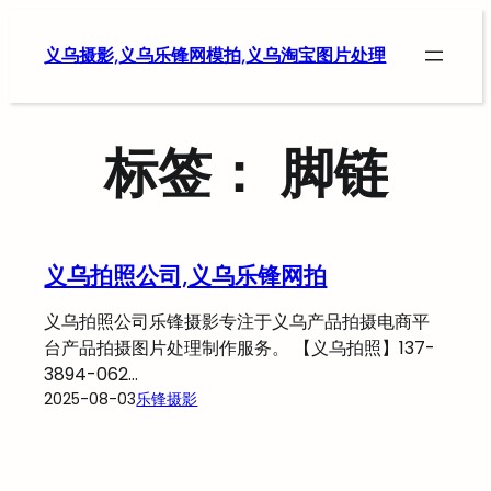
跳
至
义乌摄影,义乌乐锋网模拍,义乌淘宝图片处理
内
容
标签：
脚链
义乌拍照公司,义乌乐锋网拍
义乌拍照公司乐锋摄影专注于义乌产品拍摄电商平
台产品拍摄图片处理制作服务。 【义乌拍照】137-
3894-062…
2025-08-03
乐锋摄影