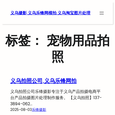
跳
至
义乌摄影,义乌乐锋网模拍,义乌淘宝图片处理
内
容
标签：
宠物用品拍
照
义乌拍照公司,义乌乐锋网拍
义乌拍照公司乐锋摄影专注于义乌产品拍摄电商平
台产品拍摄图片处理制作服务。 【义乌拍照】137-
3894-062…
2025-08-03
乐锋摄影