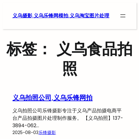
跳
至
义乌摄影,义乌乐锋网模拍,义乌淘宝图片处理
内
容
标签：
义乌食品拍
照
义乌拍照公司,义乌乐锋网拍
义乌拍照公司乐锋摄影专注于义乌产品拍摄电商平
台产品拍摄图片处理制作服务。 【义乌拍照】137-
3894-062…
2025-08-03
乐锋摄影