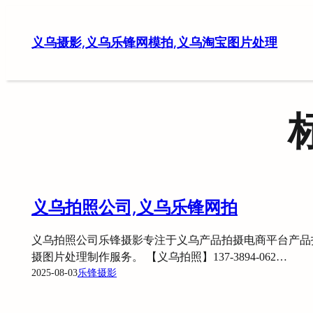
跳
至
义乌摄影,义乌乐锋网模拍,义乌淘宝图片处理
内
容
义乌拍照公司,义乌乐锋网拍
义乌拍照公司乐锋摄影专注于义乌产品拍摄电商平台产品
摄图片处理制作服务。 【义乌拍照】137-3894-062…
2025-08-03
乐锋摄影