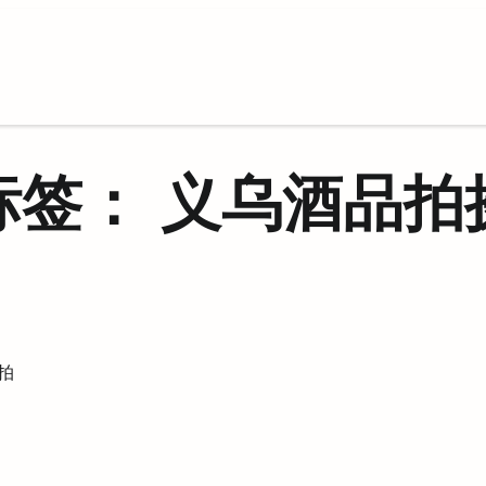
标签：
义乌酒品拍
拍