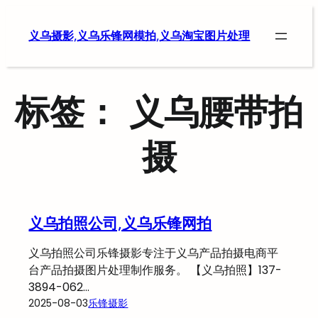
跳
至
义乌摄影,义乌乐锋网模拍,义乌淘宝图片处理
内
容
标签：
义乌腰带拍
摄
义乌拍照公司,义乌乐锋网拍
义乌拍照公司乐锋摄影专注于义乌产品拍摄电商平
台产品拍摄图片处理制作服务。 【义乌拍照】137-
3894-062…
2025-08-03
乐锋摄影