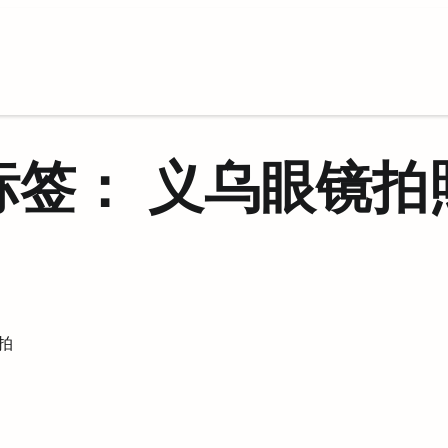
标签：
义乌眼镜拍
拍