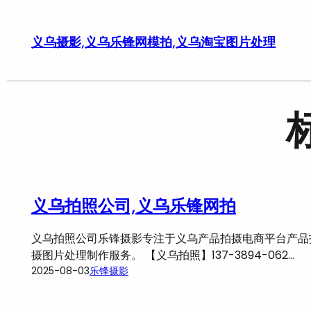
跳
至
义乌摄影,义乌乐锋网模拍,义乌淘宝图片处理
内
容
义乌拍照公司,义乌乐锋网拍
义乌拍照公司乐锋摄影专注于义乌产品拍摄电商平台产品
摄图片处理制作服务。 【义乌拍照】137-3894-062…
2025-08-03
乐锋摄影