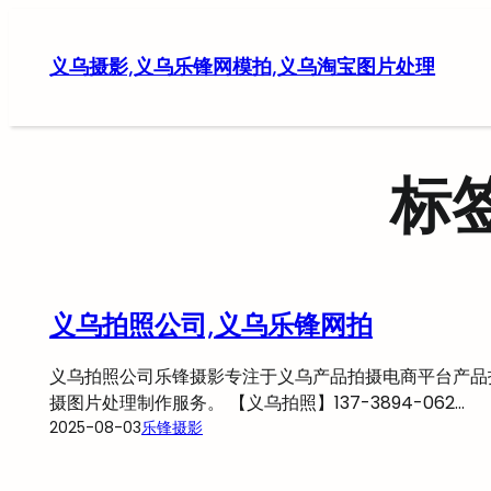
跳
至
义乌摄影,义乌乐锋网模拍,义乌淘宝图片处理
内
容
标
义乌拍照公司,义乌乐锋网拍
义乌拍照公司乐锋摄影专注于义乌产品拍摄电商平台产品
摄图片处理制作服务。 【义乌拍照】137-3894-062…
2025-08-03
乐锋摄影