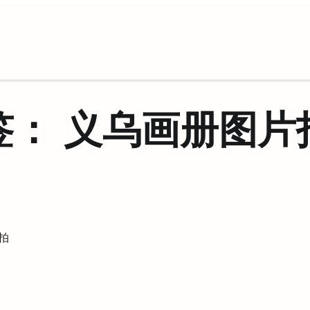
签：
义乌画册图片
拍