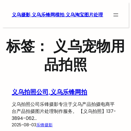
跳
至
义乌摄影,义乌乐锋网模拍,义乌淘宝图片处理
内
容
标签：
义乌宠物用
品拍照
义乌拍照公司,义乌乐锋网拍
义乌拍照公司乐锋摄影专注于义乌产品拍摄电商平
台产品拍摄图片处理制作服务。 【义乌拍照】137-
3894-062…
2025-08-03
乐锋摄影