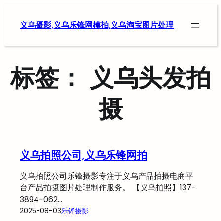
跳
至
义乌摄影,义乌乐锋网模拍,义乌淘宝图片处理
内
容
标签：
义乌头发拍
摄
义乌拍照公司,义乌乐锋网拍
义乌拍照公司乐锋摄影专注于义乌产品拍摄电商平
台产品拍摄图片处理制作服务。 【义乌拍照】137-
3894-062…
2025-08-03
乐锋摄影