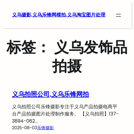
跳
至
义乌摄影,义乌乐锋网模拍,义乌淘宝图片处理
内
容
标签：
义乌发饰品
拍摄
义乌拍照公司,义乌乐锋网拍
义乌拍照公司乐锋摄影专注于义乌产品拍摄电商平
台产品拍摄图片处理制作服务。 【义乌拍照】137-
3894-062…
2025-08-03
乐锋摄影