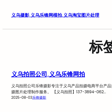
跳
至
义乌摄影,义乌乐锋网模拍,义乌淘宝图片处理
内
容
标
义乌拍照公司,义乌乐锋网拍
义乌拍照公司乐锋摄影专注于义乌产品拍摄电商平台产品
摄图片处理制作服务。 【义乌拍照】137-3894-062…
2025-08-03
乐锋摄影