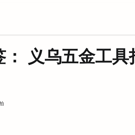
签：
义乌五金工具
拍